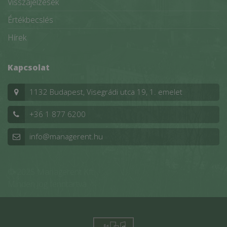
Visszajelzések
Értékbecslés
Hírek
Kapcsolat
1132 Budapest, Visegrádi utca 19, 1. emelet
+36 1 877 6200
info@managerent.hu
© 2025 Managerent Kft.
Minden jog fenntartva.