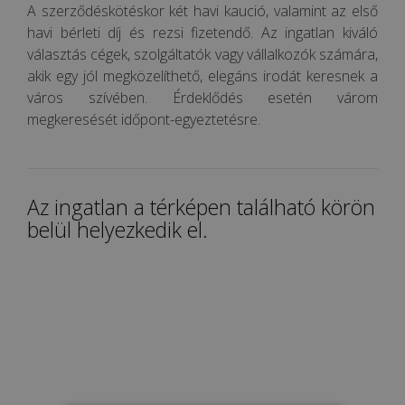
A szerződéskötéskor két havi kaució, valamint az első
havi bérleti díj és rezsi fizetendő. Az ingatlan kiváló
választás cégek, szolgáltatók vagy vállalkozók számára,
akik egy jól megközelíthető, elegáns irodát keresnek a
város szívében. Érdeklődés esetén várom
megkeresését időpont-egyeztetésre.
Az ingatlan a térképen található körön
belül helyezkedik el.