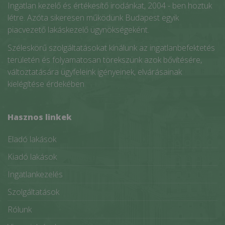
Ingatlan kezelő és értékesítő irodánkat, 2004 - ben hoztuk
létre. Azóta sikeresen működünk Budapest egyik
piacvezető lakáskezelő ügynökségeként.
Széleskörű szolgáltatásokat kínálunk az ingatlanbefektetés
területén és folyamatosan törekszünk azok bővítésére,
változtatására ügyfeleink igényeinek, elvárásainak
kielégítése érdekében
Hasznos linkek
Eladó lakások
Kiadó lakások
Ingatlankezelés
Szolgáltatások
Rólunk