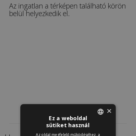
Az ingatlan a térképen található körön
belül helyezkedik el.
×
Ez a weboldal
sütiket használ
ENGLISH
Az oldal megfelelő működéséhez, a